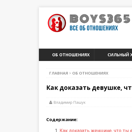
ОБ ОТНОШЕНИЯХ
СИЛЬНЫЙ 
ГЛАВНАЯ
>
ОБ ОТНОШЕНИЯХ
Как доказать девушке, ч
Владимир Пашук
Содержание:
Как доказать женщине, что ты