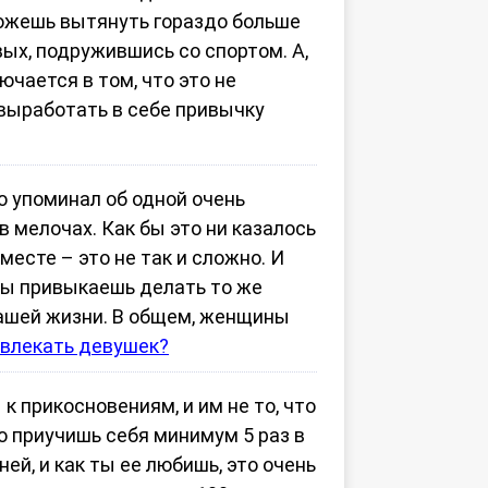
 можешь вытянуть гораздо больше
ых, подружившись со спортом. А,
чается в том, что это не
 выработать в себе привычку
о упоминал об одной очень
в мелочах. Как бы это ни казалось
месте – это не так и сложно. И
ты привыкаешь делать то же
вашей жизни. В общем, женщины
ивлекать девушек?
к прикосновениям, и им не то, что
о приучишь себя минимум 5 раз в
ней, и как ты ее любишь, это очень