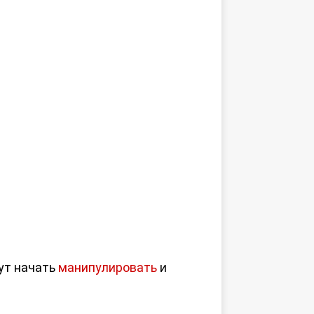
гут начать
манипулировать
и