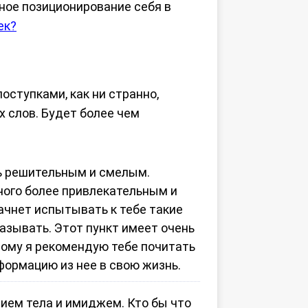
ное позиционирование себя в
ек?
оступками, как ни странно,
х слов. Будет более чем
удь решительным и смелым.
много более привлекательным и
начнет испытывать к тебе такие
казывать. Этот пункт имеет очень
тому я рекомендую тебе почитать
нформацию из нее в свою жизнь.
нием тела и имиджем. Кто бы что