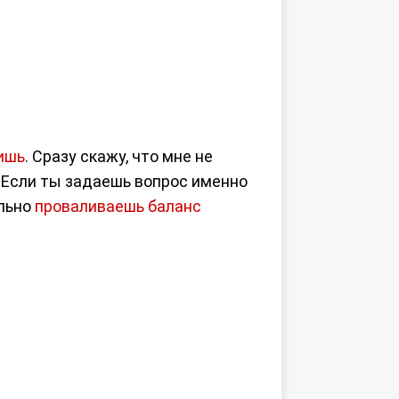
бишь
. Сразу скажу, что мне не
. Если ты задаешь вопрос именно
ильно
проваливаешь баланс