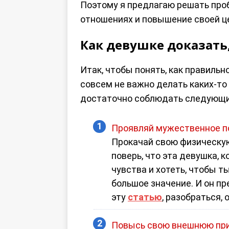
Поэтому я предлагаю решать проб
отношениях и повышение своей ц
Как девушке доказать,
Итак, чтобы понять, как правильн
совсем не важно делать каких-то 
достаточно соблюдать следующи
Проявляй мужественное п
Прокачай свою физическую 
поверь, что эта девушка, 
чувства и хотеть, чтобы т
большое значение. И он п
эту
статью
, разобраться,
Повысь свою внешнюю при