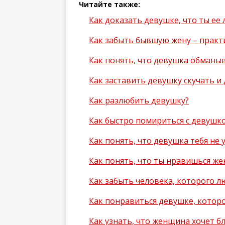
Читайте также:
Как доказать девушке, что ты ее
Как забыть бывшую жену – практ
Как понять, что девушка обманы
Как заставить девушку скучать и 
Как разлюбить девушку?
Как быстро помириться с девушко
Как понять, что девушка тебя не 
Как понять, что ты нравишься ж
Как забыть человека, которого лю
Как понравиться девушке, котор
Как узнать, что женщина хочет б