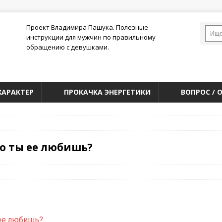
Проект Владимира Пашука. Полезные
инструкции для мужчин по правильному
обращению с девушками.
ХАРАКТЕР
ПРОКАЧКА ЭНЕРГЕТИКИ
ВОПРОС / 
то ты ее любишь?
 ее любишь?