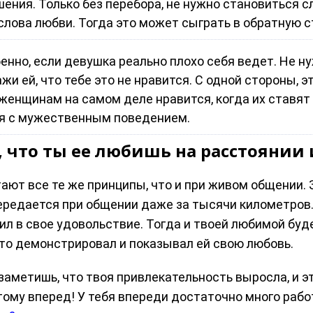
ения. Только без перебора, не нужно становиться с
 слова любви. Тогда это может сыграть в обратную с
бенно, если девушка реально плохо себя ведет. Не н
жи ей, что тебе это не нравится. С одной стороны, 
 женщинам на самом деле нравится, когда их ставят
ся с мужественным поведением.
 что ты ее любишь на расстоянии 
ают все те же принципы, что и при живом общении. 
ередается при общении даже за тысячи километров. 
ил в свое удовольствие. Тогда и твоей любимой буде
-то демонстрировал и показывал ей свою любовь.
заметишь, что твоя привлекательность выросла, и 
тому вперед! У тебя впереди достаточно много рабо