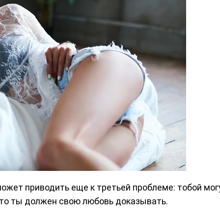
о может приводить еще к третьей проблеме: тобой мо
что ты должен свою любовь доказывать.