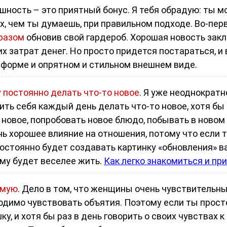
ешность – это приятный бонус. Я тебя обрадую: ты
, чем ты думаешь, при правильном подходе. Во-перв
разом
обновив свой гардероб. Хорошая новость заклю
х затрат денег. Но просто придется постараться, и
 форме и опрятном и стильном внешнем виде.
 постоянно делать что-то новое
. Я уже неоднократн
ть себя каждый день делать что-то новое, хотя бы 
 новое, попробовать новое блюдо, побывать в новом 
нь хорошее влияние на отношения, потому что если 
 постоянно будет создавать картинку «обновления» 
ому будет веселее жить.
Как легко знакомиться и пр
имую
. Дело в том, что женщины очень чувствительны 
ходимо чувствовать объятия. Поэтому если ты прост
, и хотя бы раз в день говорить о своих чувствах к 