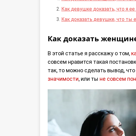
Как девушке доказать, что я е
Как доказать девушке, что ты 
Как доказать женщине
В этой статье я расскажу о том,
к
совсем нравится такая постановк
так, то можно сделать вывод, чт
значимости
, или ты
не совсем пон