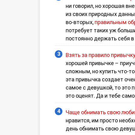
ни говорил, но хорошая вн
из своих природных данных
во-вторых,
правильным об
потребует таких уж больши
постоянно держать себя в
Взять за правило привычку
хорошей привычке – приучи
сложным, но купить что-то
эта привычка создает оче
самое с девушкой, то это
это оценят. Да и тебе сам
Чаще обнимать свою люб
нравится, им просто необ
день обнимать свою девушку