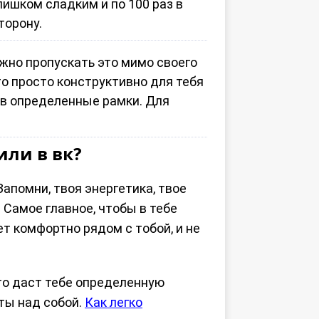
лишком сладким и по 100 раз в
торону.
ужно пропускать это мимо своего
это просто конструктивно для тебя
 в определенные рамки. Для
или в вк?
Запомни, твоя энергетика, твое
Самое главное, чтобы в тебе
т комфортно рядом с тобой, и не
это даст тебе определенную
ты над собой.
Как легко