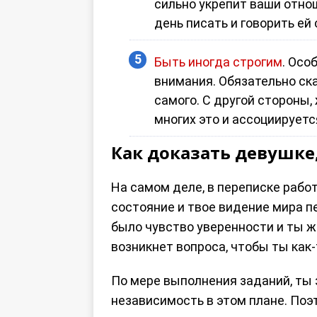
сильно укрепит ваши отнош
день писать и говорить ей
Быть иногда строгим
. Осо
внимания. Обязательно ска
самого. С другой стороны,
многих это и ассоциирует
Как доказать девушке,
На самом деле, в переписке работ
состояние и твое видение мира п
было чувство уверенности и ты ж
возникнет вопроса, чтобы ты как
По мере выполнения заданий, ты 
независимость в этом плане. Поэ