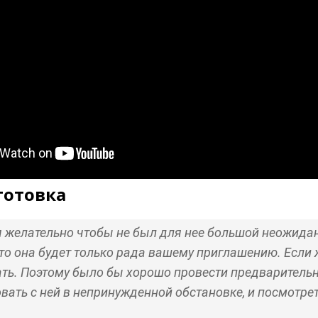
готовка
 желательно чтобы не был для нее большой неожидан
 то она будет только рада вашему приглашению. Если ж
ать. Поэтому было бы хорошо провести предварительн
вать с ней в непринужденной обстановке, и посмотрет