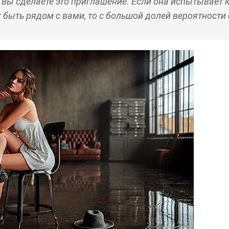
к
вы сделаете это приглашение. Если она испытывает к
т быть рядом с вами, то с большой долей вероятност