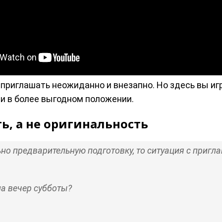
 приглашать неожиданно и внезапно. Но здесь вы игр
ли в более выгодном положении.
ь, а не оригинальность
ьно предварительную подготовку, то ситуация с приг
на вечер субботы?