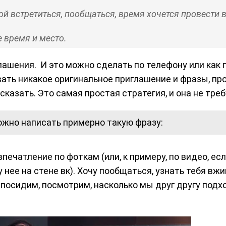
бой встретиться, пообщаться, время хочется провести 
 время и место.
лашения. И это можно сделать по телефону или как
вать никакое оригинальное приглашение и фразы, пр
е сказать. Это самая простая стратегия, и она не тре
жно написать примерно такую фразу:
ечатление по фоткам (или, к примеру, по видео, если
у нее на стене вк). Хочу пообщаться, узнать тебя в
 посидим, посмотрим, насколько мы друг другу подх