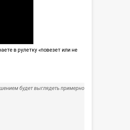
аете в рулетку «повезет или не
лашением будет выглядеть примерно