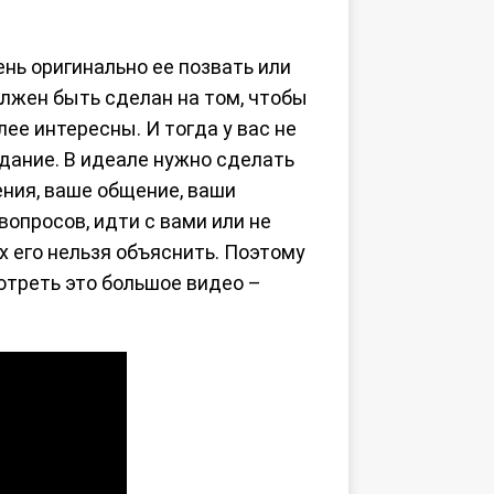
ень оригинально ее позвать или
олжен быть сделан на том, чтобы
ее интересны. И тогда у вас не
идание. В идеале нужно сделать
ения, ваше общение, ваши
опросов, идти с вами или не
х его нельзя объяснить. Поэтому
отреть это большое видео –