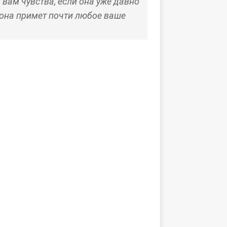
 вам чувства, если она уже давно
и она примет почти любое ваше