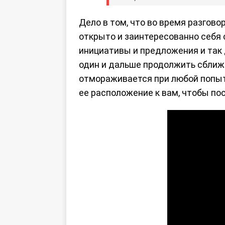
Дело в том, что во время разгово
открыто и заинтересованно себя с
инициативы и предложения и так д
один и дальше продолжить сближен
отмораживается при любой попытк
ее расположение к вам, чтобы по