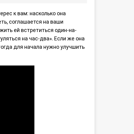
ерес к вам: насколько она
еть, соглашается на ваши
ожить ей встретиться один-на-
уляться на час-два». Если же она
тогда для начала нужно улучшить