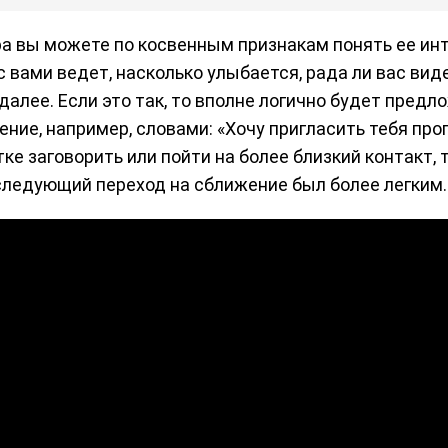
ра вы можете по косвенным признакам понять ее инт
 вами ведет, насколько улыбается, рада ли вас вид
алее. Если это так, то вполне логично будет предл
ие, например, словами: «Хочу пригласить тебя прог
е заговорить или пойти на более близкий контакт, 
следующий переход на сближение был более легким.