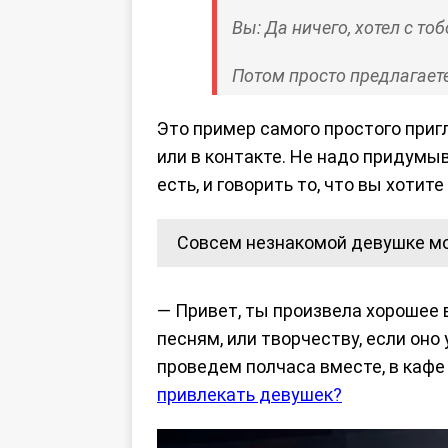
Вы: Да ничего, хотел с то
Потом просто предлагаете
Это пример самого простого приг
или в контакте. Не надо придумы
есть, и говорить то, что вы хотит
Совсем незнакомой девушке мо
— Привет, ты произвела хорошее вп
песням, или творчеству, если оно 
проведем полчаса вместе, в кафе
привлекать девушек?