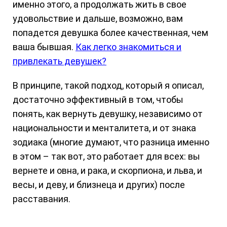
именно этого, а продолжать жить в свое
удовольствие и дальше, возможно, вам
попадется девушка более качественная, чем
ваша бывшая.
Как легко знакомиться и
привлекать девушек?
В принципе, такой подход, который я описал,
достаточно эффективный в том, чтобы
понять, как вернуть девушку, независимо от
национальности и менталитета, и от знака
зодиака (многие думают, что разница именно
в этом – так вот, это работает для всех: вы
вернете и овна, и рака, и скорпиона, и льва, и
весы, и деву, и близнеца и других) после
расставания.