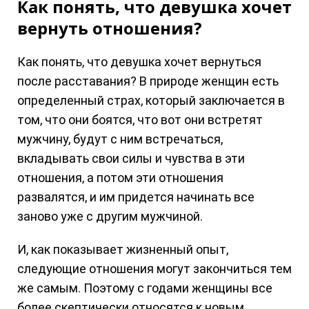
Как понять, что девушка хочет
вернуть отношения?
Как понять, что девушка хочет вернуться
после расставания? В природе женщин есть
определенный страх, который заключается в
том, что они боятся, что вот они встретят
мужчину, будут с ним встречаться,
вкладывать свои силы и чувства в эти
отношения, а потом эти отношения
развалятся, и им придется начинать все
заново уже с другим мужчиной.
И, как показывает жизненный опыт,
следующие отношения могут закончиться тем
же самым. Поэтому с годами женщины все
более скептически относятся к новым