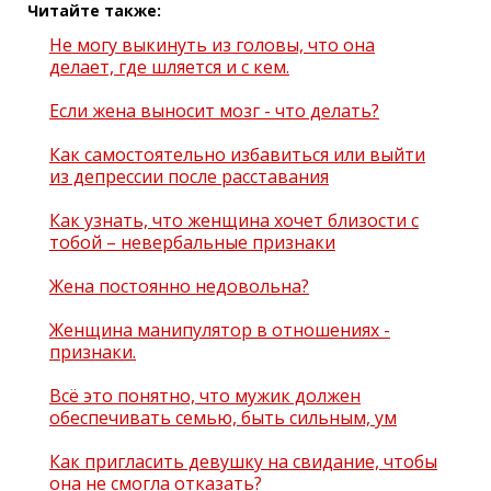
Читайте также:
Не могу выкинуть из головы, что она
делает, где шляется и с кем.
Если жена выносит мозг - что делать?
Как самостоятельно избавиться или выйти
из депрессии после расставания
Как узнать, что женщина хочет близости с
тобой – невербальные признаки
Жена постоянно недовольна?
Женщина манипулятор в отношениях -
признаки.
Всё это понятно, что мужик должен
обеспечивать семью, быть сильным, ум
Как пригласить девушку на свидание, чтобы
она не смогла отказать?