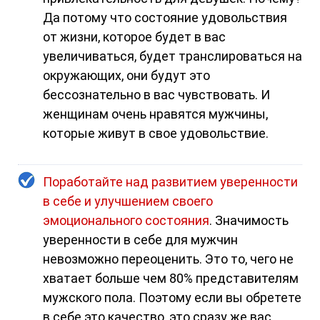
Да потому что состояние удовольствия
от жизни, которое будет в вас
увеличиваться, будет транслироваться на
окружающих, они будут это
бессознательно в вас чувствовать. И
женщинам очень нравятся мужчины,
которые живут в свое удовольствие.
Поработайте над развитием уверенности
в себе и улучшением своего
эмоционального состояния
. Значимость
уверенности в себе для мужчин
невозможно переоценить. Это то, чего не
хватает больше чем 80% представителям
мужского пола. Поэтому если вы обретете
в себе это качество, это сразу же вас