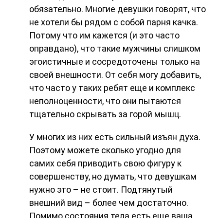
обязательно. Многие девушки говорят, что
не хотели бы рядом с собой парня качка.
Потому что им кажется (и это часто
оправдано), что такие мужчины слишком
эгоистичные и сосредоточены только на
своей внешности. От себя могу добавить,
что часто у таких ребят еще и комплекс
неполноценности, что они пытаются
тщательно скрывать за горой мышц.
У многих из них есть сильный изъян духа.
Поэтому можете сколько угодно для
самих себя приводить свою фигуру к
совершенству, но думать, что девушкам
нужно это – не стоит. Подтянутый
внешний вид – более чем достаточно.
Помимо состояния тела есть еще ваша