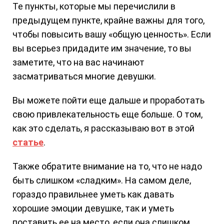
Те пункты, которые мы перечислили в
предыдущем пункте, крайне важны для того,
чтобы повысить вашу «общую ценность». Если
вы всерьез придадите им значение, то вы
заметите, что на вас начинают
засматриваться многие девушки.
Вы можете пойти еще дальше и проработать
свою привлекательность еще больше. О том,
как это сделать, я рассказываю вот в этой
статье
.
Также обратите внимание на то, что не надо
быть слишком «сладким». На самом деле,
гораздо правильнее уметь как давать
хорошие эмоции девушке, так и уметь
поставить ее на место, если она слишком