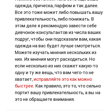
одежда, прическа, парфюм и так далее.
Все это тоже может либо повышать вашу
привлекательность, либо понижать. В
этом деле я рекомендую завести себе
девчонок-консультантов из числа ваших
подруг, чтобы они подсказали вам, какая
одежда на вас будет лучше смотреться.
Можете изучать мнения нескольких из
них. Их мнения могут расходиться. Но
если несколько из них скажет какую-то
одну и ту же вещь, что вам чего-то не
хватает,
исправляйте это как можно
быстрее
. Как правило, это то, что сильно
портит вашу привлекательность, а вы на
это не обращаете внимания.