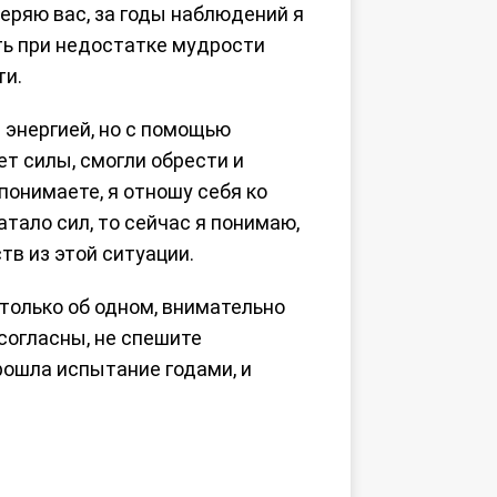
Уверяю вас, за годы наблюдений я
ть при недостатке мудрости
ти.
 энергией, но с помощью
ет силы, смогли обрести и
понимаете, я отношу себя ко
атало сил, то сейчас я понимаю,
тв из этой ситуации.
 только об одном, внимательно
 согласны, не спешите
рошла испытание годами, и