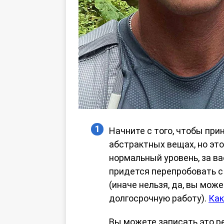
Начните с того, чтобы при
абстрактных вещах, но это
нормальный уровень, за ва
придется перепробовать с 
(иначе нельзя, да, вы мож
долгосрочную работу).
Как
Вы можете записать это р