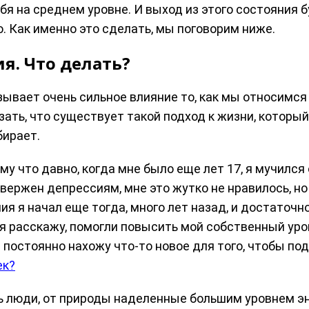
бя на среднем уровне. И выход из этого состояния 
. Как именно это сделать, мы поговорим ниже.
ия. Что делать?
ывает очень сильное влияние то, как мы относимся к
азать, что существует такой подход к жизни, который
бирает.
му что давно, когда мне было еще лет 17, я мучился 
вержен депрессиям, мне это жутко не нравилось, но 
я я начал еще тогда, много лет назад, и достаточн
я расскажу, помогли повысить мой собственный урове
 постоянно нахожу что-то новое для того, чтобы под
ек?
ть люди, от природы наделенные большим уровнем эн