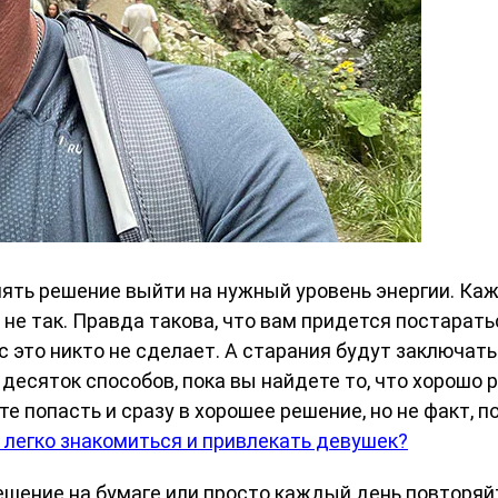
нять решение выйти на нужный уровень энергии. Каж
 не так. Правда такова, что вам придется постарать
с это никто не сделает. А старания будут заключатьс
десяток способов, пока вы найдете то, что хорошо
ете попасть и сразу в хорошее решение, но не факт, 
 легко знакомиться и привлекать девушек?
ешение на бумаге или просто каждый день повторяйт