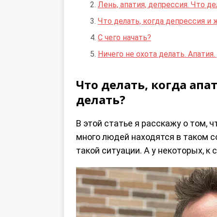
Лень, апатия, депрессия. Что д
Что делать, когда депрессия и 
С чего начать?
Ничего не охота делать. Апатия
Что делать, когда апа
делать?
В этой статье я расскажу о том, 
много людей находятся в таком со
такой ситуации. А у некоторых, к