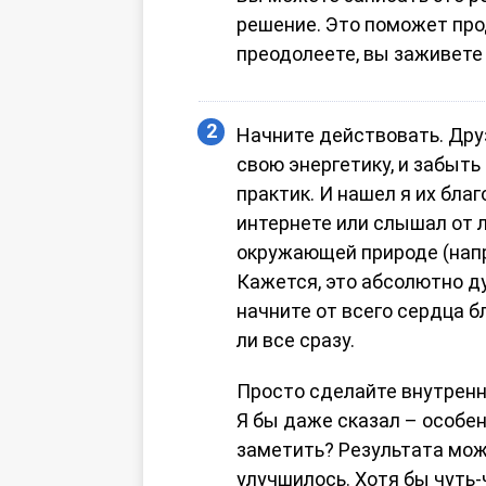
решение. Это поможет прод
преодолеете, вы заживете
Начните действовать. Дру
свою энергетику, и забыть
практик. И нашел я их бла
интернете или слышал от 
окружающей природе (напри
Кажется, это абсолютно ду
начните от всего сердца бл
ли все сразу.
Просто сделайте внутренне
Я бы даже сказал – особен
заметить? Результата мож
улучшилось. Хотя бы чуть