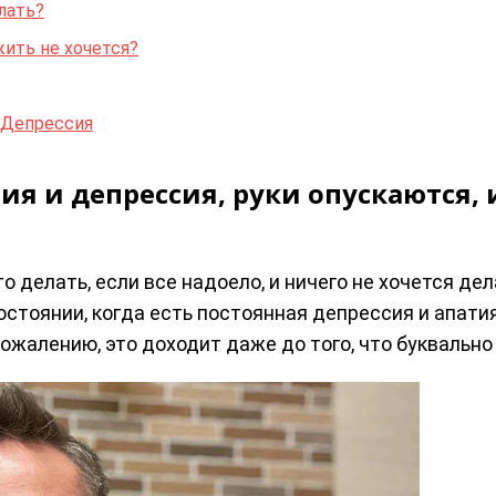
елать?
жить не хочется?
. Депрессия
тия и депрессия, руки опускаются, 
что делать, если все надоело, и ничего не хочется д
стоянии, когда есть постоянная депрессия и апатия,
 сожалению, это доходит даже до того, что буквально