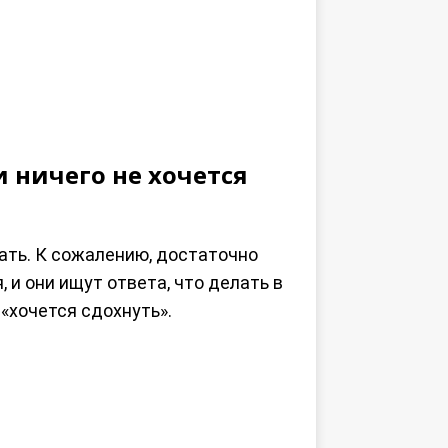
и ничего не хочется
елать. К сожалению, достаточно
 и они ищут ответа, что делать в
 «хочется сдохнуть».