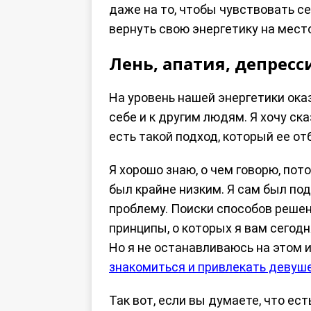
даже на то, чтобы чувствовать се
вернуть свою энергетику на место
Лень, апатия, депресс
На уровень нашей энергетики оказ
себе и к другим людям. Я хочу ск
есть такой подход, который ее от
Я хорошо знаю, о чем говорю, пото
был крайне низким. Я сам был под
проблему. Поиски способов решени
принципы, о которых я вам сегодн
Но я не останавливаюсь на этом и
знакомиться и привлекать девуш
Так вот, если вы думаете, что ес