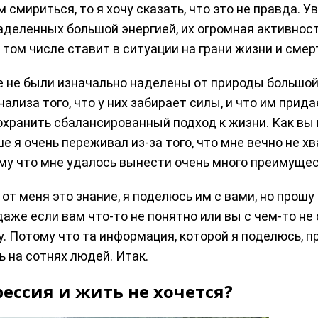
 смириться, то я хочу сказать, что это не правда. 
аделенных большой энергией, их огромная активнос
том числе ставит в ситуации на грани жизни и смер
ые не были изначально наделены от природы большой
ализа того, что у них забирает силы, и что им прида
охранить сбалансированный подход к жизни. Как вы 
е я очень переживал из-за того, что мне вечно не хв
ому что мне удалось вынести очень много преимущес
от меня это знание, я поделюсь им с вами, но прошу
аже если вам что-то не понятно или вы с чем-то не
у. Потому что та информация, которой я поделюсь, п
 на сотнях людей. Итак.
рессия и жить не хочется?