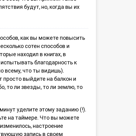
тствия будут, но, когда вы их
пособов, как вы можете повысить
несколько сотен способов и
торые находил в книгах, в
е испытывать благодарность к
о всему, что ты видишь).
т просто выйдите на балкон и
о, то ли звезды, то ли землю, то
минут уделите этому заданию (!).
ьте на таймере. Что вы можете
 изменилось, настроение
ствующую запись в своем