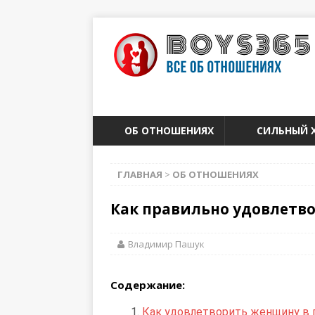
ОБ ОТНОШЕНИЯХ
СИЛЬНЫЙ 
ГЛАВНАЯ
>
ОБ ОТНОШЕНИЯХ
Как правильно удовлетво
Владимир Пашук
Содержание:
Как удовлетворить женщину в п