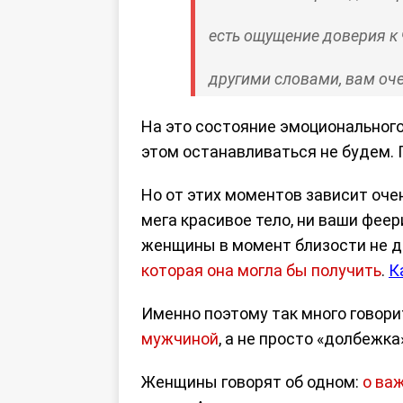
есть ощущение доверия к 
другими словами, вам оче
На это состояние эмоционального
этом останавливаться не будем.
Но от этих моментов зависит очен
мега красивое тело, ни ваши фее
женщины в момент близости не да
которая она могла бы получить
.
К
Именно поэтому так много говори
мужчиной
, а не просто «долбежк
Женщины говорят об одном:
о ва