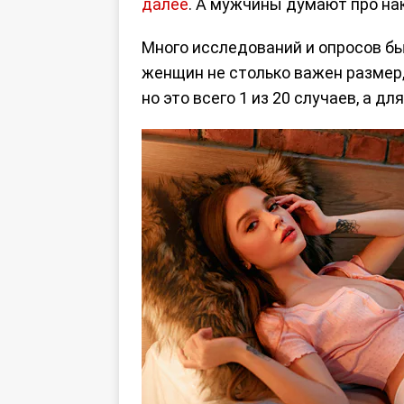
далее
. А мужчины думают про нак
Много исследований и опросов б
женщин не столько важен размер,
но это всего 1 из 20 случаев, а 