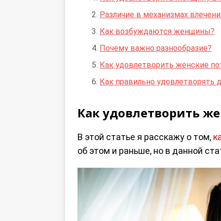
Различие в механизмах влечени
Как возбуждаются женщины?
Почему важно разнообразие?
Как удовлетворить женские по
Как правильно удовлетворять
Как удовлетворить же
В этой статье я расскажу о том,
к
об этом и раньше, но в данной ст