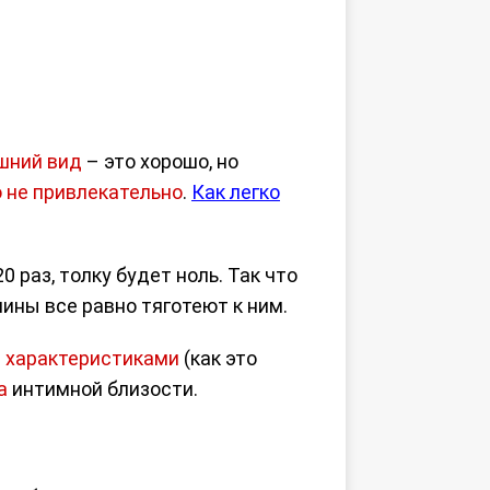
шний вид
– это хорошо, но
о не привлекательно
.
Как легко
0 раз, толку будет ноль. Так что
ины все равно тяготеют к ним.
 характеристиками
(как это
а
интимной близости.