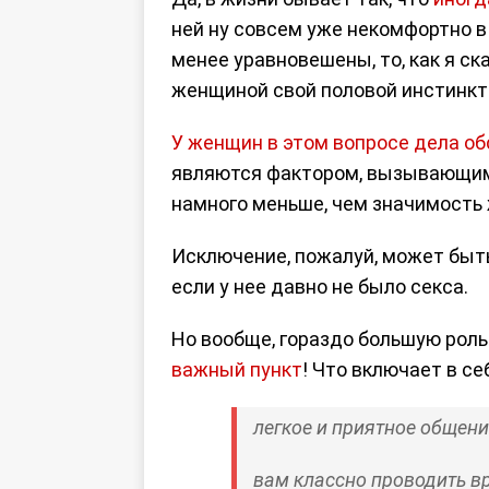
ней ну совсем уже некомфортно в
менее уравновешены, то, как я с
женщиной свой половой инстинкт
У женщин в этом вопросе дела об
являются фактором, вызывающим в
намного меньше, чем значимость 
Исключение, пожалуй, может быть 
если у нее давно не было секса.
Но вообще, гораздо большую роль
важный пункт
! Что включает в с
легкое и приятное общени
вам классно проводить в