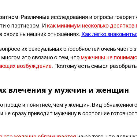
атном. Различные исследования и опросы говорят о
ти с партнером. И
как минимум несколько десятков
в своих нынешних отношениях.
Как легко знакомить
вопросе их сексуальных способностей очень часто з
 многом это связано с тем, что
мужчины не понимают
вающих возбуждение
. Поэтому есть смысл разобрать
ах влечения у мужчин и женщин
до проще и понятнее, чем у женщин. Вид обнаженног
и не сразу приводит мужчину в состояние готовност
а это желание обламывается
из-за того, что девушк