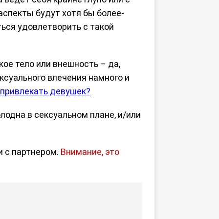
аспекты будут хотя бы более-
ться удовлетворить с такой
кое тело или внешность – да,
ксуального влечения намного и
 привлекать девушек?
лодна в сексуальном плане, и/или
и с партнером.
Внимание, это