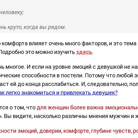
человеку;
нь круто, когда вы рядом.
 комфорта влияет очень много факторов, и это тема
 Подробно это можно изучить
здесь
.
ь многое. И если на уровне эмоций с девушкой не н
рические способности в постели. Потому что любой 
ст ей до конца расслабиться. И, следовательно, по
ак легко знакомиться и привлекать девушек?
тся о том, что
для женщин более важна эмоциональн
а». Вы видите, насколько различны мнения мужчин и 
жности эмоций, доверии, комфорте, глубине чувств, 