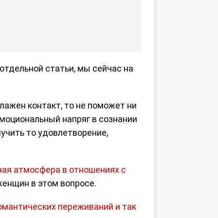
 отдельной статьи, мы сейчас на
алажен контакт, то не поможет ни
эмоциональный напряг в сознании
лучить то удовлетворение,
ая атмосфера в отношениях с
женщин в этом вопросе.
романтических переживаний и так