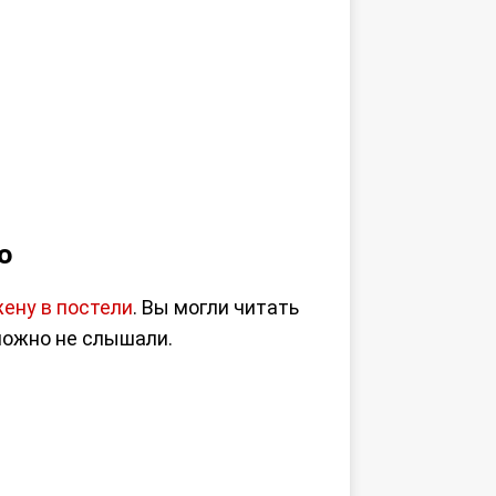
о
ену в постели
. Вы могли читать
зможно не слышали.