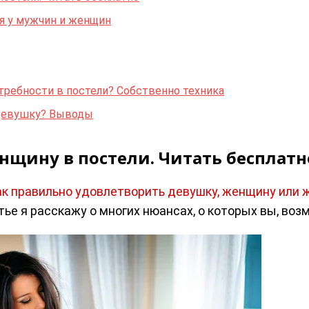
я у мужчин и женщин
требности в постели? Собственно техника
 девушку? Выводы
нщину в постели. Читать бесплатн
ак правильно удовлетворить девушку, женщину или ж
атье я расскажу о многих нюансах, о которых вы, во