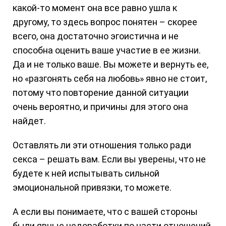
какой-то момент она все равно ушла к
другому, то здесь вопрос понятен – скорее
всего, она достаточно эгоистична и не
способна оценить ваше участие в ее жизни.
Да и не только ваше. Вы можете и вернуть ее,
но «разгонять себя на любовь» явно не стоит,
потому что повторение данной ситуации
очень вероятно, и причины для этого она
найдет.
Оставлять ли эти отношения только ради
секса – решать вам. Если вы уверены, что не
будете к ней испытывать сильной
эмоциональной привязки, то можете.
А если вы понимаете, что с вашей стороны
были явные недоработки по части отношений,