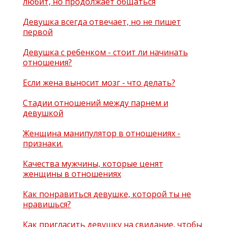
любит, но продолжает общаться
Девушка всегда отвечает, но не пишет
первой
Девушка с ребенком - стоит ли начинать
отношения?
Если жена выносит мозг - что делать?
Стадии отношений между парнем и
девушкой
Женщина манипулятор в отношениях -
признаки.
Качества мужчины, которые ценят
женщины в отношениях
Как понравиться девушке, которой ты не
нравишься?
Как пригласить девушку на свидание, чтобы