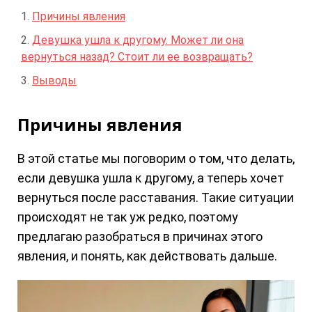
Причины явления
Девушка ушла к другому. Может ли она
вернуться назад? Стоит ли ее возвращать?
Выводы
Причины явления
В этой статье мы поговорим о том, что делать,
если девушка ушла к другому, а теперь хочет
вернуться после расставания. Такие ситуации
происходят не так уж редко, поэтому
предлагаю разобраться в причинах этого
явления, и понять, как действовать дальше.