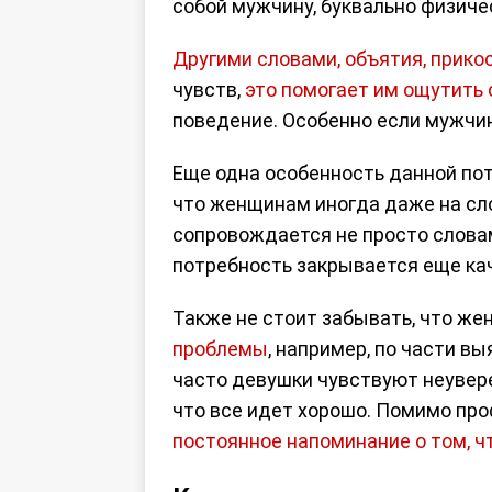
собой мужчину, буквально физиче
Другими словами, объятия, прико
чувств,
это помогает им ощутить 
поведение. Особенно если мужчин
Еще одна особенность данной пот
что женщинам иногда даже на сл
сопровождается не просто словам
потребность закрывается еще ка
Также не стоит забывать, что ж
проблемы
, например, по части в
часто девушки чувствуют неувере
что все идет хорошо. Помимо про
постоянное напоминание о том, ч