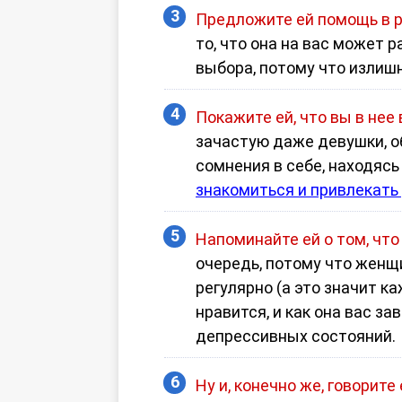
Предложите ей помощь в р
то, что она на вас может 
выбора, потому что излиш
Покажите ей, что вы в нее
зачастую даже девушки, 
сомнения в себе, находяс
знакомиться и привлекать
Напоминайте ей о том, что
очередь, потому что женщи
регулярно (а это значит к
нравится, и как она вас з
депрессивных состояний.
Ну и, конечно же, говорите