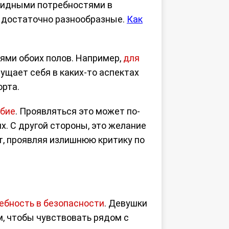
евидными потребностями в
и достаточно разнообразные.
Как
ями обоих полов. Например,
для
щущает себя в каких-то аспектах
орта.
бие
. Проявляться это может по-
. С другой стороны, это желание
т, проявляя излишнюю критику по
ебность в безопасности
. Девушки
м, чтобы чувствовать рядом с