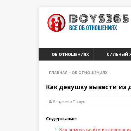
ОБ ОТНОШЕНИЯХ
СИЛЬНЫЙ 
ГЛАВНАЯ
>
ОБ ОТНОШЕНИЯХ
Как девушку вывести из 
Владимир Пашук
Содержание:
Как помочь выйти из депресси